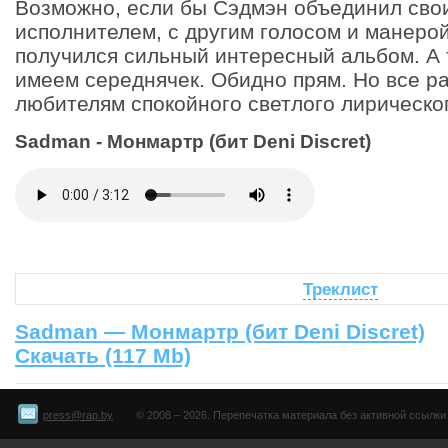
Возможно, если бы Сэдмэн объединил свои
исполнителем, с другим голосом и манерой
получился сильный интересный альбом. А 
имеем середнячек. Обидно прям. Но все р
любителям спокойного светлого лирическог
Sadman - Монмартр (бит Deni Discret)
Треклист
Sadman — Монмартр (бит Deni Discret)
Скачать (117 Mb)
press@rap.by
© 2008 – 2026. Перепечатка материала без активной ссылки