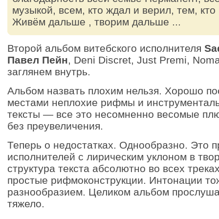
музыкой, всем, кто ждал и верил, тем, кто
Живём дальше , творим дальше ...
Второй альбом витебского исполнителя
Sa
Павел Пейн
, Deni Discret, Just Premi, No
заглянем внутрь.
Альбом назвать плохим нельзя. Хорошо по
местами неплохие рифмы и инструментал
тексты — все это несомненно весомые пл
без преувеличения.
Теперь о недостатках. Однообразно. Это п
исполнителей с лирическим уклоном в тво
структура текста абсолютно во всех трека
простые рифмоконструкции. Интонации то
разнообразием. Целиком альбом прослушат
тяжело.