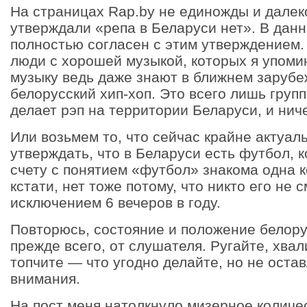
На страницах Rap.by не единожды и далек
утверждали «репа в Беларуси нет». В дан
полностью согласен с этим утверждением.
люди с хорошей музыкой, которых я упомин
музыку ведь даже знают в ближнем зарубе
белорусский хип-хоп. Это всего лишь груп
делает рэп на территории Беларуси, и нич
Или возьмем то, что сейчас крайне актуал
утверждать, что в Беларуси есть футбол, 
счету с понятием «футбол» знакома одна 
кстати, нет тоже потому, что никто его не 
исключением 6 вечеров в году.
Повторюсь, состояние и положение белорус
прежде всего, от слушателя. Ругайте, хвал
топчите — что угодно делайте, но не остав
внимания.
На пост меня натолкнуло мизерное количе