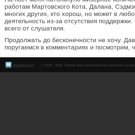
работам Мартовского Кота, Далана, Сэдмэ
многих других, кто хорош, но может в люб
деятельность из-за отсутствия поддержки
всего от слушателя.
Продолжать до бесконечности не хочу. Да
поругаемся в комментариях и посмотрим, чт
press@rap.by
© 2008 – 2026. Перепечатка материала без активной ссылки