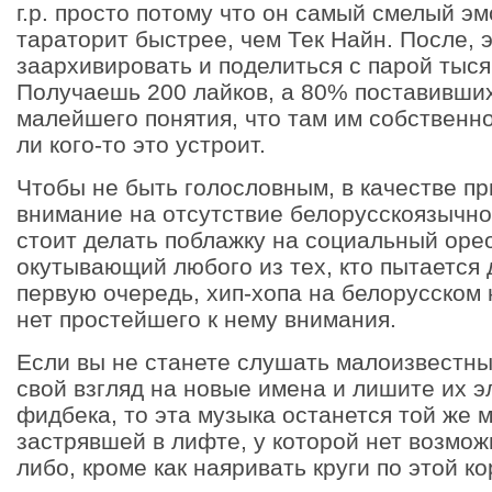
г.р. просто потому что он самый смелый э
тараторит быстрее, чем Тек Найн. После, 
заархивировать и поделиться с парой тыся
Получаешь 200 лайков, а 80% поставивши
малейшего понятия, что там им собственн
ли кого-то это устроит.
Чтобы не быть голословным, в качестве п
внимание на отсутствие белорусскоязычног
стоит делать поблажку на социальный оре
окутывающий любого из тех, кто пытается д
первую очередь, хип-хопа на белорусском н
нет простейшего к нему внимания.
Если вы не станете слушать малоизвестны
свой взгляд на новые имена и лишите их 
фидбека, то эта музыка останется той же 
застрявшей в лифте, у которой нет возмож
либо, кроме как наяривать круги по этой ко