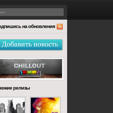
одпишись на обновления
вежие релизы