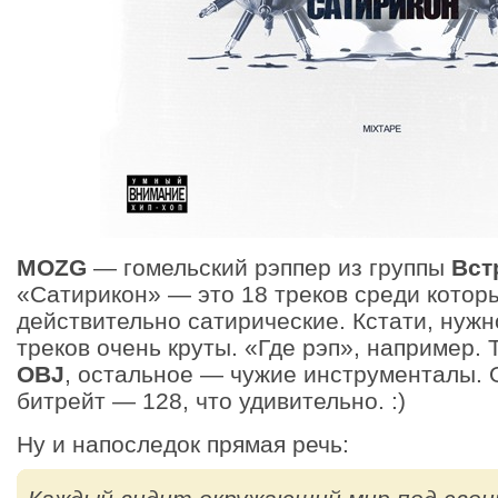
MOZG
— гомельский рэппер из группы
Вст
«Сатирикон» — это 18 треков среди котор
действительно сатирические. Кстати, нужн
треков очень круты. «Где рэп», например.
OBJ
, остальное — чужие инструменталы.
битрейт — 128, что удивительно. :)
Ну и напоследок прямая речь: