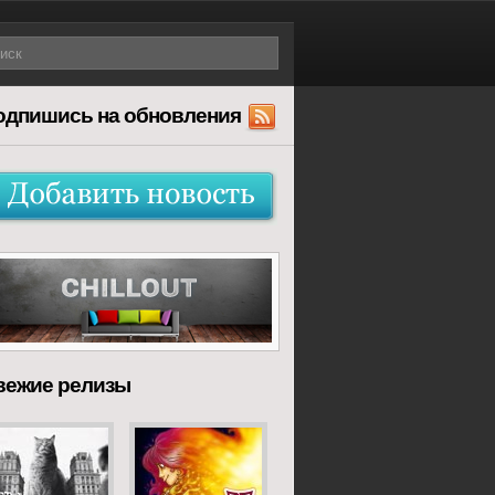
одпишись на обновления
вежие релизы