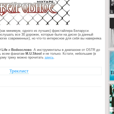
(как минимум, одного из лучших) фристайлера Беларуси.
рослушать все 30 дорожек, которые были на диске (а данный
ногих современных), но что-то интересное для себя вы наверняка
 Life
и
Воdнослово
. А инструменталы в диапазоне от OSTR до
ть всем фанатам
M.U.Skool
и не только. Кстати, небольшие (в
ждому треку можно прочитать
здесь
.
Треклист