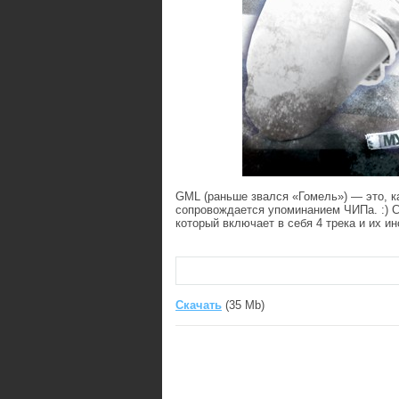
GML (раньше звался «Гомель») — это, к
сопровождается упоминанием ЧИПа. :) 
который включает в себя 4 трека и их и
Скачать
(35 Mb)