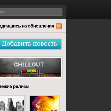
одпишись на обновления
вежие релизы