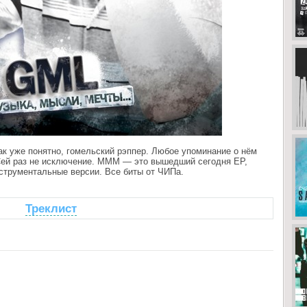
ак уже понятно, гомельский рэппер. Любое упоминание о нём
Сей раз не исключение. МММ — это вышедший сегодня EP,
нструментальные версии. Все биты от ЧИПа.
Треклист