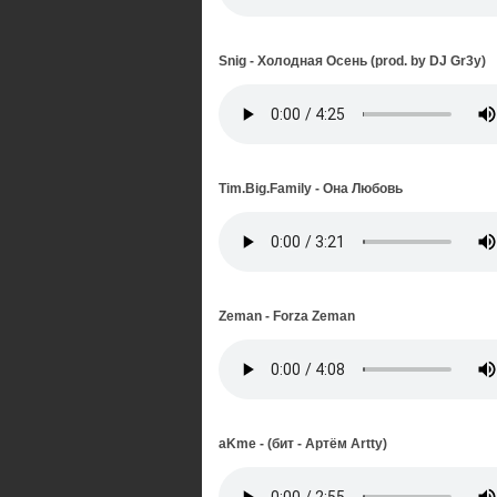
Snig - Холодная Осень (prod. by DJ Gr3y)
Tim.Big.Family - Она Любовь
Zeman - Forza Zeman
aKme - (бит - Артём Artty)