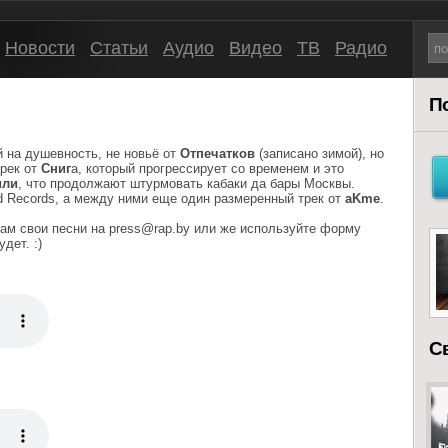
Новости
Статьи
Аудио
Видео
ТВ
Радио
П
 на душевность, не новьё от
Отпечатков
(записано зимой), но
трек от
Сниг
а, который прогрессирует со временем и это
или
, что продолжают штурмовать кабаки да бары Москвы.
d Records, а между ними еще один размеренный трек от
aKme
.
нам свои песни на press@rap.by или же используйте форму
дет. :)
С