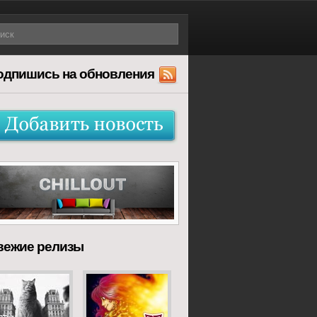
одпишись на обновления
вежие релизы