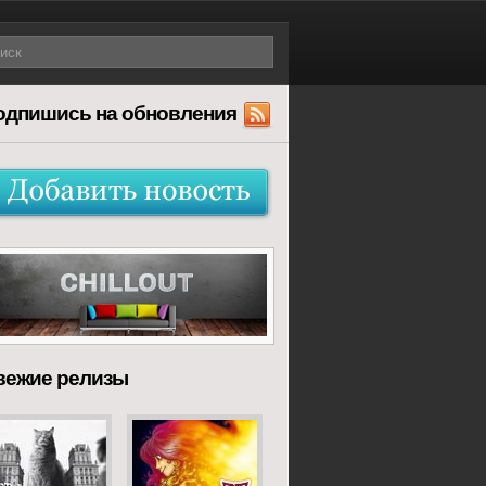
одпишись на обновления
вежие релизы