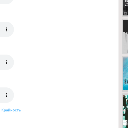
в Крайность