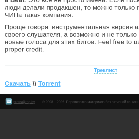
люди делали продакшен, то можно только п
ЧИПа такая компания.
Проще говоря, инструментальная версия а
своего слушателя, а возможно и не только
новые голоса для этих битов. Feel free to use
proper credit.
Треклист
Скачать
\\
Torrent
press@rap.by
© 2008 – 2026. Перепечатка материала без активной ссылки