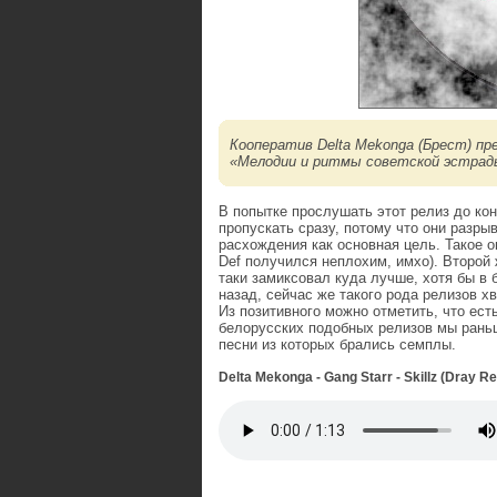
Кооператив Delta Mekonga (Брест) пр
«Мелодии и ритмы советской эстрад
В попытке прослушать этот релиз до кон
пропускать сразу, потому что они разр
расхождения как основная цель. Такое 
Def получился неплохим, имхо). Второй ж
таки замиксовал куда лучше, хотя бы в 
назад, сейчас же такого рода релизов хв
Из позитивного можно отметить, что ест
белорусских подобных релизов мы раньш
песни из которых брались семплы.
Delta Mekonga - Gang Starr - Skillz (Dray R