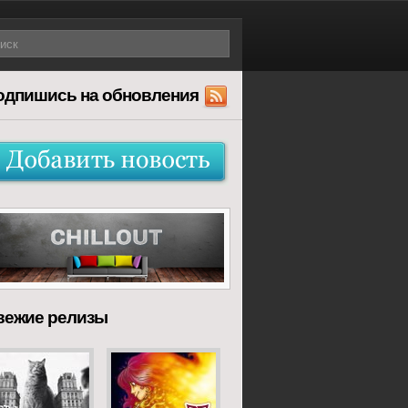
одпишись на обновления
вежие релизы