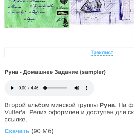
Треклист
Руна - Домашнее Задание (sampler)
Второй альбом минской группы
Руна
. На 
Vulfer'а. Релиз оформлен и доступен для с
ссылке.
Скачать
(90 Мб)