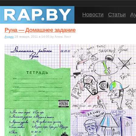
Новости
Статьи
А
Руна — Домашнее задание
Аудио
28 января, 2011 в 14:00,by Алекс Хест