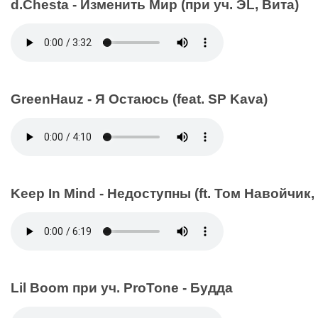
d.Chesta - Изменить Мир (при уч. ЭL, Вита)
GreenHauz - Я Остаюсь (feat. SP Kava)
Keep In Mind - Недоступны (ft. Том Навойчик
Lil Boom при уч. ProTone - Будда