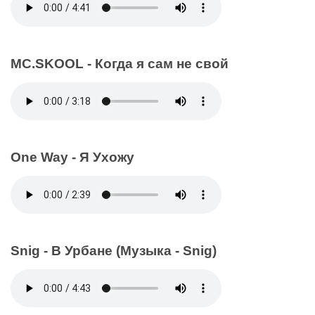
MC.SKOOL - Когда я сам не свой
One Way - Я Ухожу
Snig - В Урбане (Музыка - Snig)