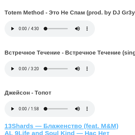
Totem Method - Это Не Спам (prod. by DJ Gr3y
Встречное Течение - Встречное Течение (sing
Джейсон - Топот
13Shards — Блаженство (feat. M&M)
AL 9Life and Soul Kind — Нас Нет