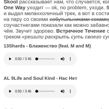
Skool
рассказывает нам, что случается, ког
One Way
уходит — ok, no problem, уходи.
и выдал меланхоличный трек, а вот в сост
на пару со своими
собутыльниками
сокаме
соучастнегами показали как можно забавно
чём. Звучит здорово.
Встречное Течение
с
треком
«решили раскрыть суть своего с
13Shards - Блаженство (feat. M and M)
AL 9Life and Soul Kind - Нас Нет