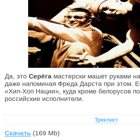
Да, это
Серёга
мастерски машет руками на 
даже напоминая Фреда Дарста при этом. Е
«Хип-Хоп Нации», куда кроме белорусов п
российские исполнители.
Треклист
Скачать
(169 Mb)