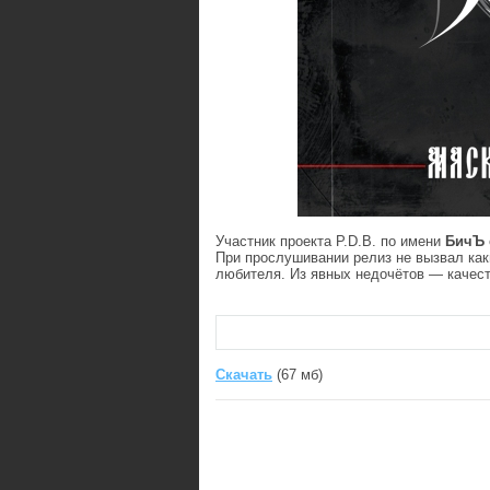
Участник проекта P.D.B. по имени
БичЪ
При прослушивании релиз не вызвал каки
любителя. Из явных недочётов — качес
Скачать
(67 мб)