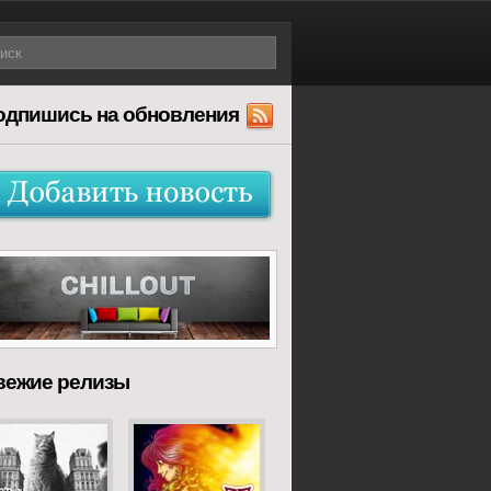
одпишись на обновления
вежие релизы