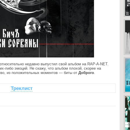
относительно недавно выпустил свой альбом на RAP-A-NET.
х-либо эмоций. Не скажу, что альбом плохой, скорее на
тво, из положительных моментов — биты от
Доброго
.
Треклист