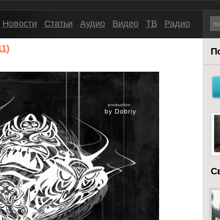
Новости
Статьи
Аудио
Видео
ТВ
Радио
1)
П
С