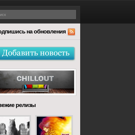
одпишись на обновления
вежие релизы