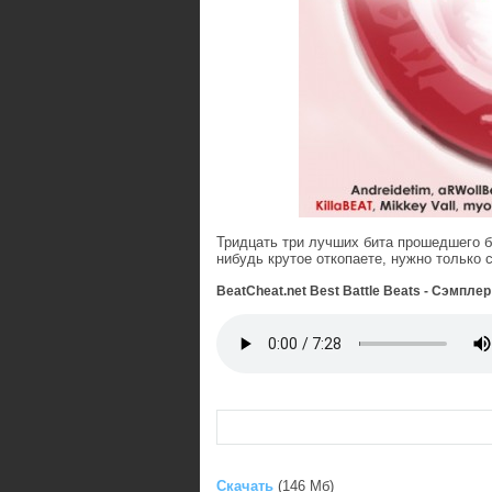
Тридцать три лучших бита прошедшего б
нибудь крутое откопаете, нужно только 
BeatCheat.net Best Battle Beats - Сэмплер
Скачать
(146 Мб)