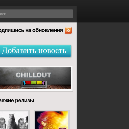
одпишись на обновления
вежие релизы