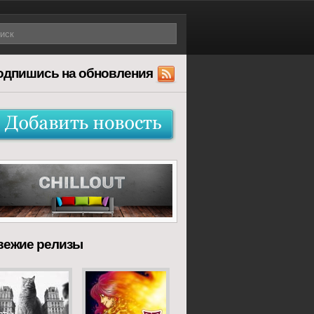
одпишись на обновления
вежие релизы