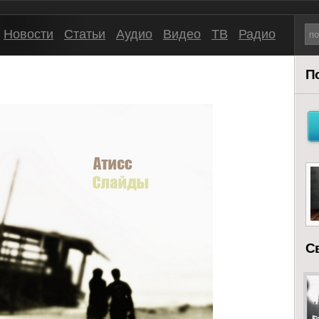
Новости
Статьи
Аудио
Видео
ТВ
Радио
П
С