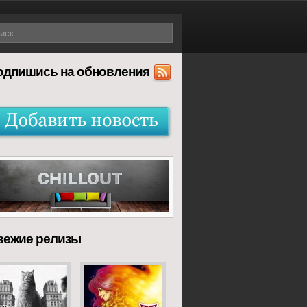
одпишись на обновления
вежие релизы