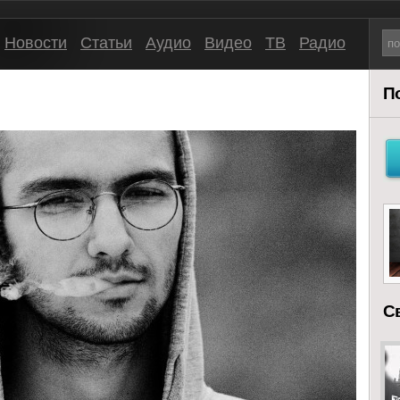
Новости
Статьи
Аудио
Видео
ТВ
Радио
П
С