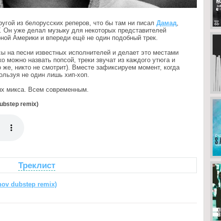
ругой из белорусских реперов, что бы там ни писал
Дамад
,
. Он уже делал музыку для некоторых представителей
ной Америки и впереди ещё не один подобный трек.
сы на песни известных исполнителей и делает это местами
о можно назвать попсой, треки звучат из каждого утюга и
о же, никто не смотрит). Вместе зафиксируем момент, когда
ользуя не один лишь хип-хоп.
ых микса. Всем современным.
ubstep remix)
Треклист
ov dubstep remix)