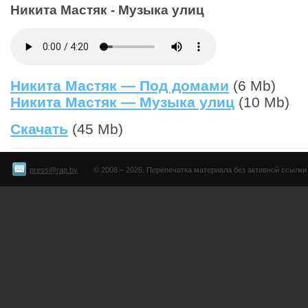
Никита Мастяк - Музыка улиц
Никита Мастяк — Под домами
(6 Mb)
Никита Мастяк — Музыка улиц
(10 Mb)
Скачать
(45 Mb)
press@rap.by
© 2008 – 2026. Перепечатка материала без активной ссылки