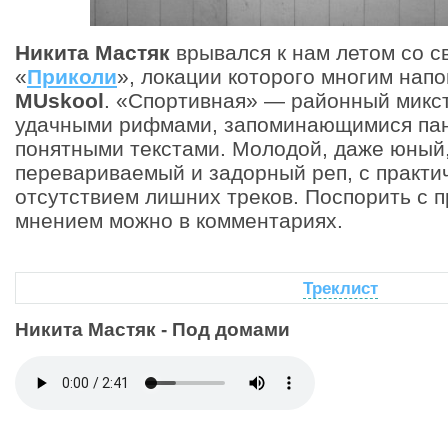
Никита Мастяк
врывался к нам летом со с
«
Приколи
», локации которого многим нап
MUskool
. «Спортивная» — районный микс
удачными рифмами, запоминающимися па
понятными текстами. Молодой, даже юный,
перевариваемый и задорный реп, с практи
отсутствием лишних треков. Поспорить с 
мнением можно в комментариях.
Треклист
Никита Мастяк - Под домами