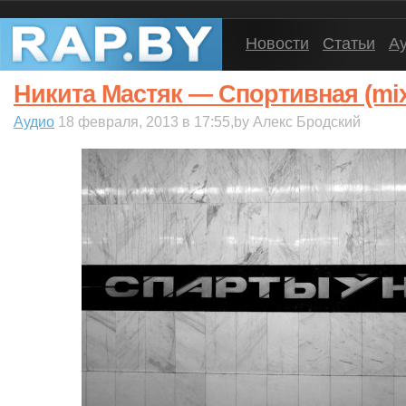
Новости
Статьи
А
Никита Мастяк — Спортивная (mix
Аудио
18 февраля, 2013 в 17:55,by Алекс Бродский