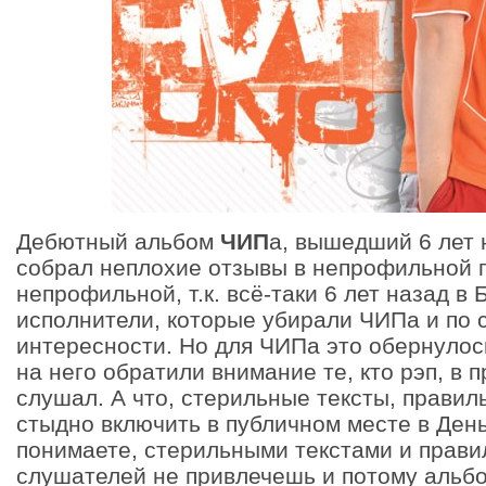
Дебютный альбом
ЧИП
а, вышедший 6 лет 
собрал неплохие отзывы в непрофильной 
непрофильной, т.к. всё-таки 6 лет назад в
исполнители, которые убирали ЧИПа и по 
интересности. Но для ЧИПа это обернулос
на него обратили внимание те, кто рэп, в 
слушал. А что, стерильные тексты, правил
стыдно включить в публичном месте в День
понимаете, стерильными текстами и прав
слушателей не привлечешь и потому альбо