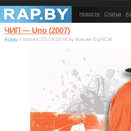
Новости
Статьи
А
ЧИП — Uno (2007)
Аудио
4 апреля, 2013 в 16:48,by Максим NightCatt