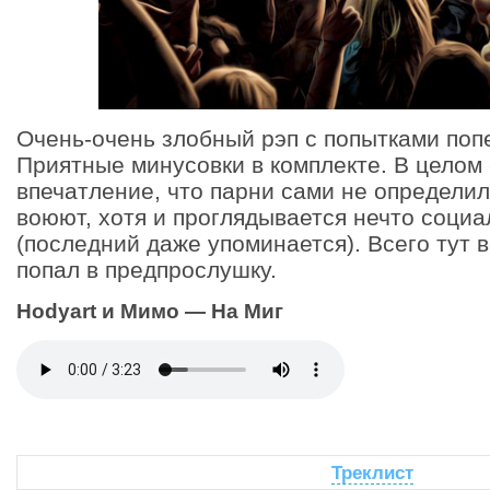
Очень-очень злобный рэп с попытками попе
Приятные минусовки в комплекте. В целом
впечатление, что парни сами не определил
воюют, хотя и проглядывается нечто соци
(последний даже упоминается). Всего тут 
попал в предпрослушку.
Hodyart и Мимо — На Миг
Треклист