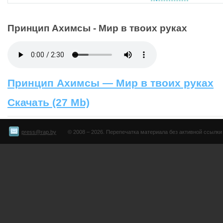
Принцип Ахимсы - Мир в твоих руках
Принцип Ахимсы — Мир в твоих руках
Скачать (27 Mb)
press@rap.by
© 2008 – 2026. Перепечатка материала без активной ссылки