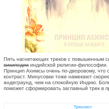
Пять нагнетающих треков с повышенным 
википедии
индийской религии-философии. 
Принцип Ахимсы очень по-дворовому, что 
контраст. Минусовки тоже намекают скоре
андеграунд, чем на спокойную Индию. Бол
поможет сформировать заглавный трек в 
Треклист