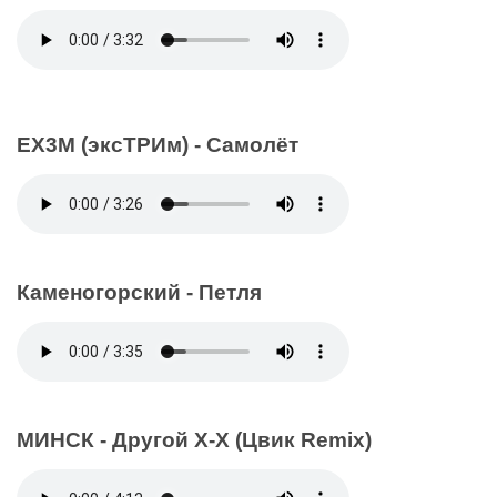
EX3M (эксТРИм) - Самолёт
Каменогорский - Петля
МИНСК - Другой Х-Х (Цвик Remix)