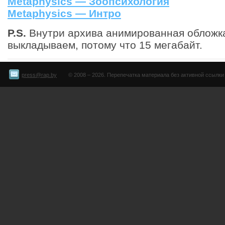
Metaphysics — Зоопсихология
Metaphysics — Интро
P.S.
Внутри архива анимированная обложк
выкладываем, потому что 15 мегабайт.
press@rap.by
© 2008 – 2026. Перепечатка материала без активной ссылки