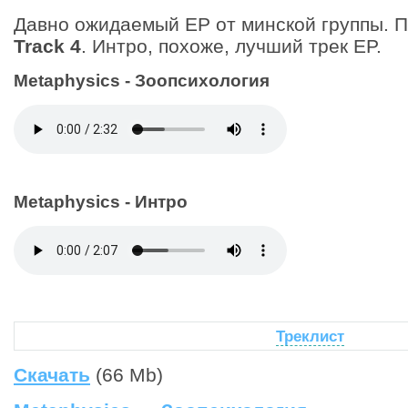
Давно ожидаемый EP от минской группы. 
Track 4
. Интро, похоже, лучший трек EP.
Metaphysics - Зоопсихология
Metaphysics - Интро
Треклист
Скачать
(66 Mb)