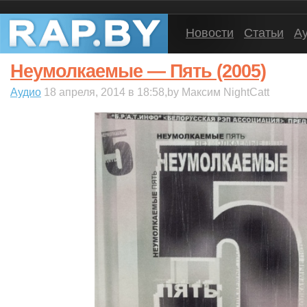
Новости
Статьи
А
Неумолкаемые — Пять (2005)
Аудио
18 апреля, 2014 в 18:58,by Максим NightCatt