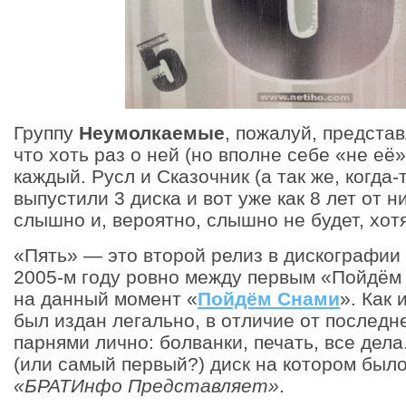
Группу
Неумолкаемые
, пожалуй, представ
что хоть раз о ней (но вполне себе «не её
каждый. Русл и Сказочник (а так же, когда-
выпустили 3 диска и вот уже как 8 лет от н
слышно и, вероятно, слышно не будет, хотя
«Пять» — это второй релиз в дискографии
2005-м году ровно между первым «Пойдём
на данный момент «
Пойдём Снами
». Как 
был издан легально, в отличие от последне
парнями лично: болванки, печать, все дела
(или самый первый?) диск на котором был
«БРАТИнфо Представляет»
.