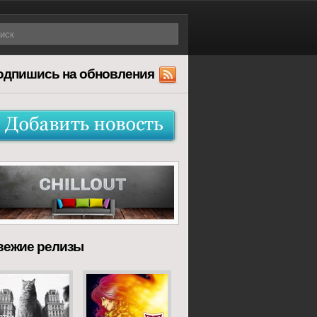
одпишись на обновления
вежие релизы