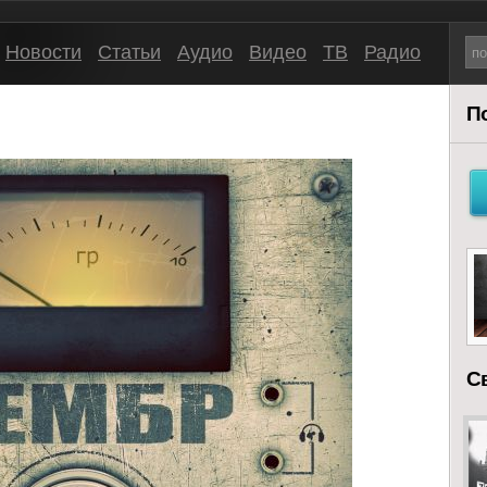
Новости
Статьи
Аудио
Видео
ТВ
Радио
П
С