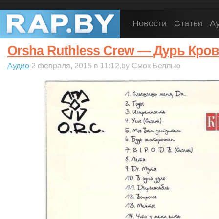
Новости
Статьи
А
Orsha Ruthless Crew — Дурь Кров
Аудио
2 февраля, 2015 в 11:12,by Смок Беллью