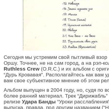
Сегодня мы устремим свой пытливый взор 
Оршу. Точнее, не на сам город, а на рэп-к
Ruthless Crew
(O.R.C.) и их альбом с ори
“Дурь Кровавая”. Располагайтесь как вам у
вам свое субъективное мнение об этом рел
Альбом выпущен в 2004 году, но, судя по в
более ранний материал. Трек “Дирижабль”
релизе
Удара Банды
“Уроки расслабления”
выпуска, правда, под другим названием (“Н