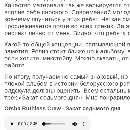
Качество материала так же варьируется о
вполне себе сносного. Современной молод
кое-чему поучиться у этих ребят. Четкая 
прослеживается почти во всех треках. За э
респект лично от меня. Видно, что ребята 
Какой-то общей концепции, связывающей вс
заметил. Релиз стоит ближе не к альбому, а
если хотите, микстейпу. Можно сказать, о
работе.
По итогу, получаем не самый знаковый, но
плохой альбом в истории белорусского рэ
олдскула должны оценить. Всем остальны
трек «Закат седьмого дня». Мне понравило
Orsha Ruthless Crew - Закат седьмого дня