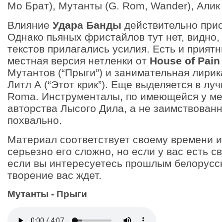
Мо Брат), Мутанты (G. Rom, Wander), Алик
Влияние
Удара Банды
действительно прис
Однако пьяных фристайлов тут нет, видно,
текстов прилагались усилия. Есть и прият
местная версия нетленки от
House of Pain
Мутантов (“Прыги”) и занимательная лирик
Литл А (“Этот крик”). Еще выделяется в лу
Roma. Инструменталы, по имеющейся у м
авторства Лысого Дила, а не заимствованн
похвально.
Материал соответствует своему времени 
серьезно его сложно, но если у вас есть с
если вы интересуетесь прошлым белорусск
творение вас ждет.
Мутанты - Прыги