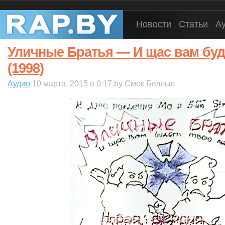
Новости
Статьи
А
Уличные Братья — И щас вам буд
(1998)
Аудио
10 марта, 2015 в 0:17,by Смок Беллью