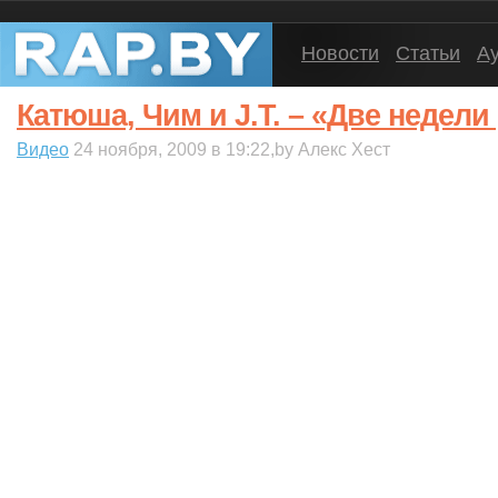
Новости
Статьи
А
Катюша, Чим и J.T. – «Две недели
Видео
24 ноября, 2009 в 19:22,by Алекс Хест