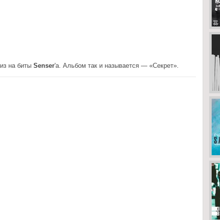
из на биты
Senser
'a. Альбом так и называется — «Секрет».