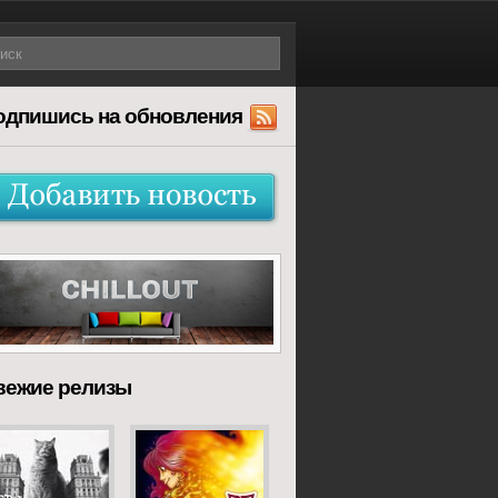
одпишись на обновления
вежие релизы