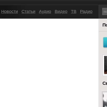
Новости
Статьи
Аудио
Видео
ТВ
Радио
П
С