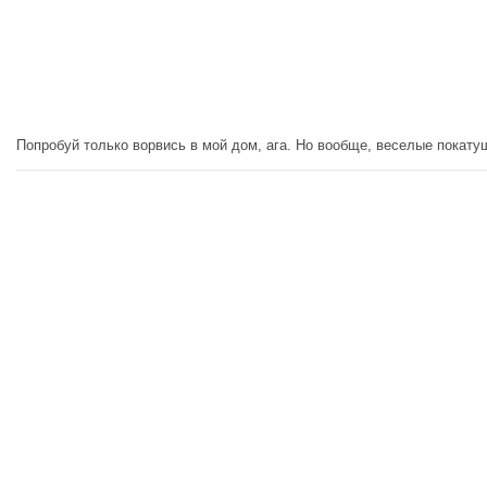
Попробуй только ворвись в мой дом, ага. Но вообще, веселые покатушк