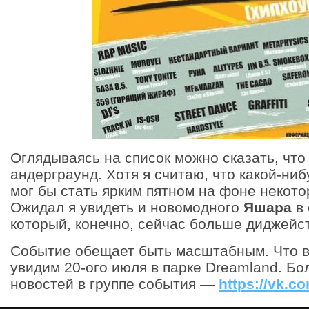
Оглядываясь на список можно сказать, что
андерграунд. Хотя я считаю, что какой-ни
мог бы стать ярким пятном на фоне некот
Ожидал я увидеть и новомодного
Яшара
в 
который, конечно, сейчас больше диджейст
Событие обещает быть масштабным. Что в
увидим 20-ого июля в парке Dreamland. Б
новостей в группе события —
https://vk.c