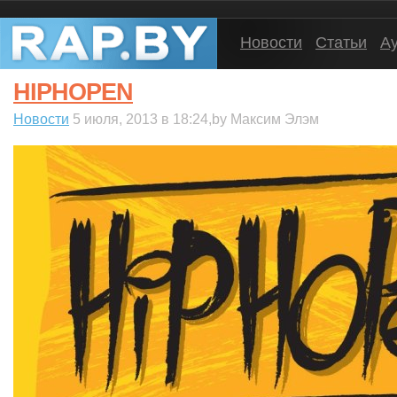
Новости
Статьи
А
HIPHOPEN
Новости
5 июля, 2013 в 18:24,by Максим Элэм