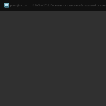
press@rap.by
© 2008 – 2026. Перепечатка материала без активной ссылки