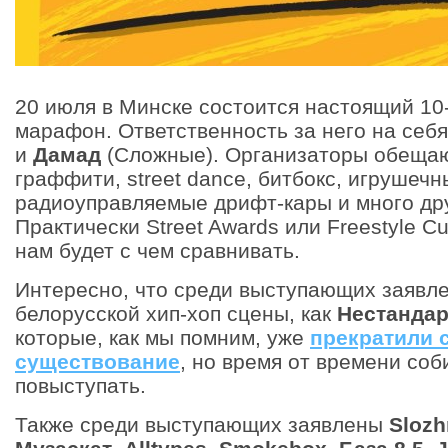
20 июля в Минске состоится настоящий 10
марафон. Ответственность за него на себ
и
Дамад
(Сложные). Организаторы обещают
граффити, street dance, битбокс, игрушечн
радиоуправляемые дрифт-кары и много др
Практически Street Awards или Freestyle Cu
нам будет с чем сравнивать.
Интересно, что среди выступающих заявл
белорусской хип-хоп сцены, как
Нестанда
которые, как мы помним, уже
прекратили 
существование
, но время от времени со
повыступать.
Также среди выступающих заявлены
Slozh