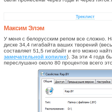
Треклист
Максим Элэм
У меня с белорусским репом все сложно. 
диске 34,4 гигабайта ваших творений (вес
составляет 51,5 гигабайт и его можно най
замечательной копилке
). За эти 4 года 
переслушано около 80 процентов всего эт