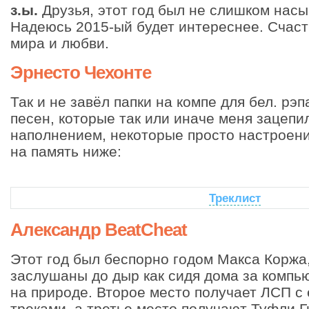
з.ы.
Друзья, этот год был не слишком нас
Надеюсь 2015-ый будет интереснее. Счасть
мира и любви.
Эрнесто Чехонте
Так и не завёл папки на компе для бел. рэп
песен, которые так или иначе меня зацепи
наполнением, некоторые просто настроени
на память ниже:
Треклист
Александр BeatCheat
Этот год был беспорно годом Макса Коржа
заслушаны до дыр как сидя дома за компью
на природе. Второе место получает ЛСП с
треками, а третье место получают Туфли Г