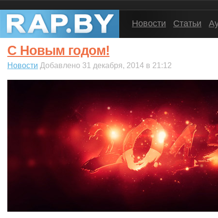
Новости
Статьи
А
С Новым годом!
Новости
Добавлено 31 декабря, 2014 в 21:12