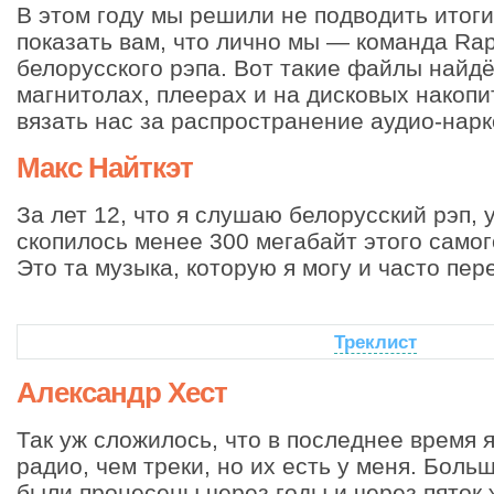
В этом году мы решили не подводить итоги
показать вам, что лично мы — команда Ra
белорусского рэпа. Вот такие файлы найд
магнитолах, плеерах и на дисковых накопит
вязать нас за распространение аудио-нарк
Макс Найткэт
За лет 12, что я слушаю белорусский рэп, 
скопилось менее 300 мегабайт этого самог
Это та музыка, которую я могу и часто пе
Треклист
Александр Хест
Так уж сложилось, что в последнее время
радио, чем треки, но их есть у меня. Боль
были пронесены через годы и через пяток 