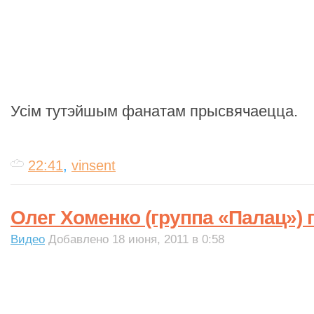
Усім тутэйшым фанатам прысвячаецца.
22:41
,
vinsent
Олег Хоменко (группа «Палац») 
Видео
Добавлено 18 июня, 2011 в 0:58