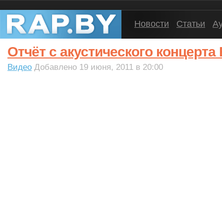
Новости
Статьи
А
Отчёт с акустического концерта
Видео
Добавлено 19 июня, 2011 в 20:00