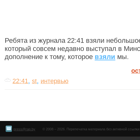
Ребята из журнала 22:41 взяли небольшое
который совсем недавно выступал в Мин
дополнение к тому, которое
взяли
мы.
ос
22:41
,
st
,
интервью
press@rap.by
© 2008 – 2026. Перепечатка материала без активной ссылки