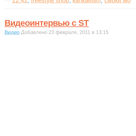
22:41
,
freestyle shop
,
капканfilm
,
смоки мо
Видеоинтервью с ST
Видео
Добавлено 23 февраля, 2011 в 13:15