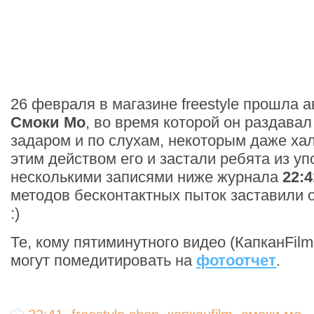
26 февраля в магазине freestyle прошла 
Смоки Мо
, во время которой он раздавал
задаром и по слухам, некоторым даже ха
этим действом его и застали ребята из у
несколькими записями ниже журнала
22:4
методов бесконтактных пыток заставили 
:)
Те, кому пятиминутного видео (КапканFilm
могут помедитировать на
фотоотчет
.