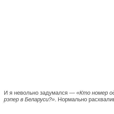
И я невольно задумался —
«Кто номер о
рэпер в Беларуси?»
. Нормально расхвалив