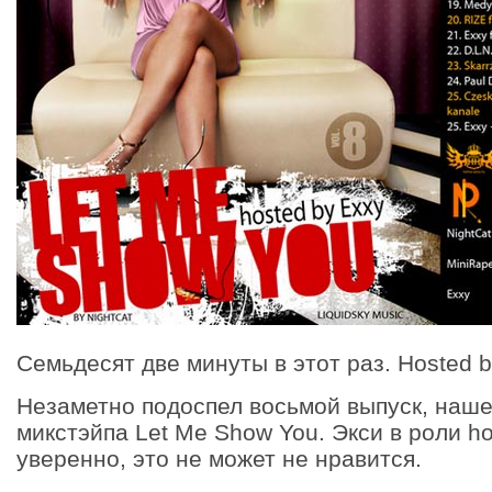
Семьдесят две минуты в этот раз. Hosted b
Незаметно подоспел восьмой выпуск, наш
микстэйпа Let Me Show You. Экси в роли h
уверенно, это не может не нравится.