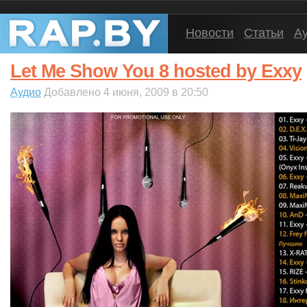
Новости
Статьи
А
Let Me Show You 8 hosted by Exxy
Аудио
Добавлено 4 июня, 2009 в 20:50