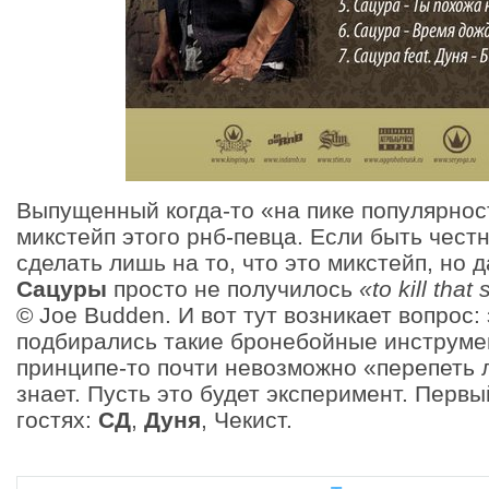
Выпущенный когда-то «на пике популярно
микстейп этого рнб-певца. Если быть чест
сделать лишь на то, что это микстейп, но д
Сацуры
просто не получилось
«to kill that
© Joe Budden. И вот тут возникает вопрос:
подбирались такие бронебойные инструме
принципе-то почти невозможно «перепеть 
знает. Пусть это будет эксперимент. Первы
гостях:
СД
,
Дуня
, Чекист.