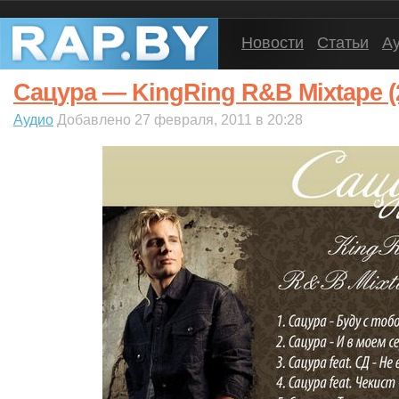
Новости
Статьи
А
Сацура — KingRing R&B Mixtape (
Аудио
Добавлено 27 февраля, 2011 в 20:28