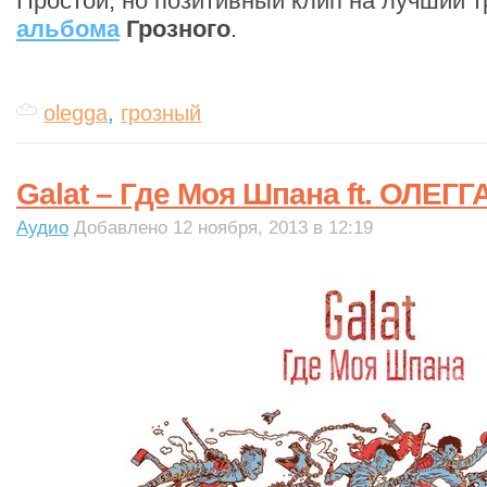
Простой, но позитивный клип на лучший т
альбома
Грозного
.
olegga
,
грозный
Galat – Где Моя Шпана ft. ОЛЕГГ
Аудио
Добавлено 12 ноября, 2013 в 12:19