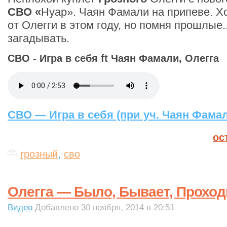
СВО «
Нуар». Чаян Фамали на припеве. Х
от Олегги в этом году, но помня прошлые.
загадывать.
СВО - Игра в себя ft Чаян Фамали, Олегга
СВО — Игра в себя (при уч. Чаян Фамал
ос
грозный
,
сво
Олегга — Было, Бывает, Проход
Видео
Добавлено 30 ноября, 2014 в 20:51