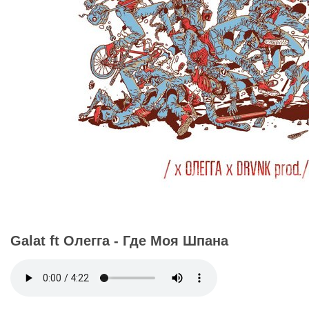
Galat ft Олегга - Где Моя Шпана