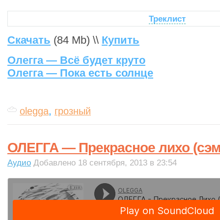
Треклист
Скачать
(84 Mb) \\
Купить
Олегга — Всё будет круто
Олегга — Пока есть солнце
olegga
,
грозный
ОЛЕГГА — Прекрасное лихо (сэм
Аудио
Добавлено 18 сентября, 2013 в 23:54