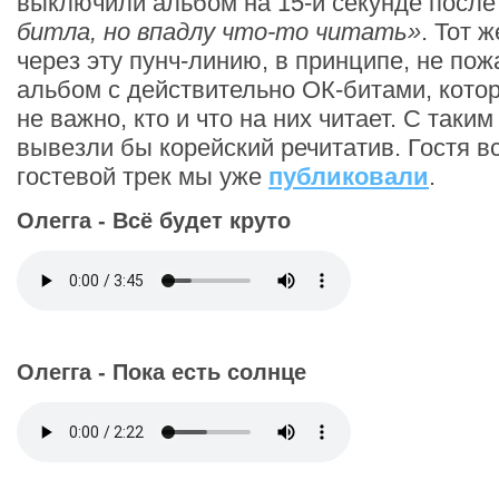
выключили альбом на 15-й секунде посл
битла, но впадлу что-то читать»
. Тот 
через эту пунч-линию, в принципе, не по
альбом с действительно ОК-битами, кото
не важно, кто и что на них читает. С таки
вывезли бы корейский речитатив. Гостя вс
гостевой трек мы уже
публиковали
.
Олегга - Всё будет круто
Олегга - Пока есть солнце