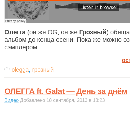
Олегга
(он же OG, он же
Грозный
) обеща
альбом до конца осени. Пока же можно оз
сэмплером.
ос
olegga
,
грозный
ОЛЕГГА ft. Galat — День за днём
Видео
Добавлено 18 сентября, 2013 в 18:23