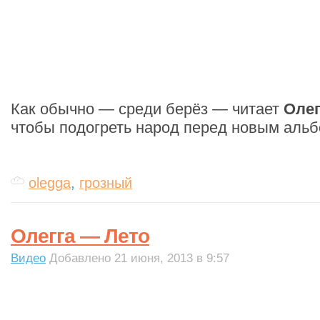
Как обычно — среди берёз — читает
Олег
чтобы подогреть народ перед новым аль
olegga
,
грозный
Олегга — Лето
Видео
Добавлено 21 июня, 2013 в 9:57