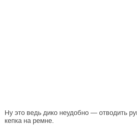
Ну это ведь дико неудобно — отводить рук
кепка на ремне.