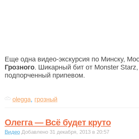
Еще одна видео-экскурсия по Минску, Мо
Грозного
. Шикарный бит от Monster Starz,
подпорченный припевом.
olegga
,
грозный
Олегга — Всё будет круто
Видео
Добавлено 31 декабря, 2013 в 20:57