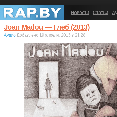
Новости
Статьи
А
Joan Madou — Глеб (2013)
Аудио
Добавлено 19 апреля, 2013 в 21:28