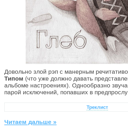
Довольно злой рэп с манерным речитатив
Типом
(что уже должно давать представле
альбоме настроениях). Однообразно звуч
парой исключений, попавших в предпрослу
Треклист
Читаем дальше »