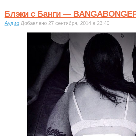
Блэки с Банги — BANGABONGE
Аудио
Добавлено 27 сентября, 2014 в 23:40