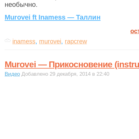
необычно.
Murovei ft Inamess — Таллин
ос
inamess
,
murovei
,
rapcrew
Murovei — Прикосновение (instru
Видео
Добавлено 29 декабря, 2014 в 22:40