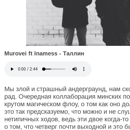
Murovei ft Inamess - Таллин
Мы злой и страшный андерграунд, нам ск
рад. Очередная коллаборация минских по
крутом магическом флоу, о том как оно до
это так предсказуемо, что можно и не сл
нетипичных ходов, ведь эти двое когда-т
о том, что четверг почти выходной и это 