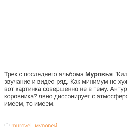
Трек с последнего альбома
Муровья
"Кил
звучание и видео-ряд. Как минимум не ху
вот картинка совершенно не в тему. Ант
коровника? явно диссонирует с атмосферо
имеем, то имеем.
murovei
,
муровей