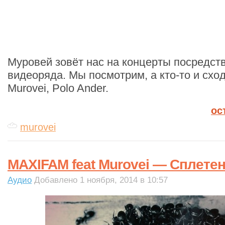
Муровей зовёт нас на концерты посредст
видеоряда. Мы посмотрим, а кто-то и сход
Murovei, Polo Ander.
ос
murovei
MAXIFAM feat Murovei — Сплете
Аудио
Добавлено 1 ноября, 2014 в 10:57