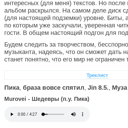
интересных (для меня) текстов. Но посл
альбом раскрылся. На самом деле диск 
(для настоящей подземки) уровне. Биты, 
по которым уже заскучали, уверенная чит
гости. В общем настоящий подгон для по
Будем следить за творчеством, бесспорн
музыканта, надеясь, что он сможет дать н
станет понятно, что его мир не ограничен 
Треклист
Пика
,
браза вовсе спятил
,
Jin 8.5.
,
Муза
Murovei - Шедевры (п.у. Пика)