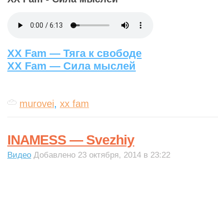
XX Fam — Тяга к свободе
XX Fam — Сила мыслей
murovei
,
xx fam
INAMESS — Svezhiy
Видео
Добавлено 23 октября, 2014 в 23:22