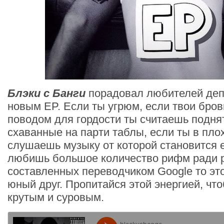
Блэки с Банги
порадовал любителей деп
новым EP. Если ты угрюм, если твои бро
поводом для гордости ты считаешь подня
схаванные на парти таблы, если ты в пло
слушаешь музыку от которой становится 
любишь большое количество рифм ради 
составленных переводчиком Google то это
юный друг. Пропитайся этой энергией, чт
крутым и суровым.