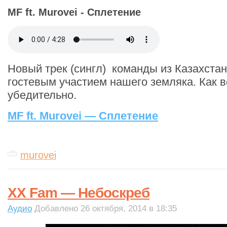
MF ft. Murovei - Сплетение
Новый трек (сингл) команды из Казахста
гостевым участием нашего земляка. Как в
убедительно.
MF ft. Murovei — Сплетение
murovei
XX Fam — Небоскреб
Аудио
Добавлено 26 октября, 2014 в 18:35