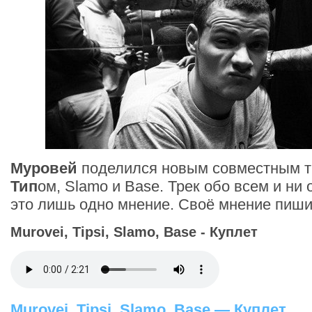
Муровей
поделился новым совместным т
Тип
ом, Slamo и Base. Трек обо всем и ни
это лишь одно мнение. Своё мнение пиши
Murovei, Tipsi, Slamo, Base - Куплет
Murovei, Tipsi, Slamo, Base — Куплет