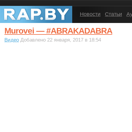
Новости
Статьи
А
Murovei — #ABRAKADABRA
Видео
Добавлено 22 января, 2017 в 18:54