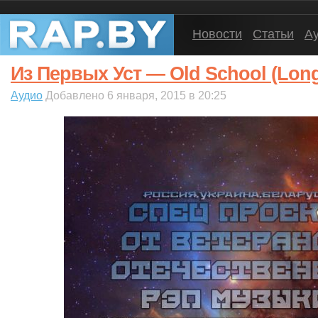
Новости
Статьи
А
Из Первых Уст — Old School (Lon
Аудио
Добавлено 6 января, 2015 в 20:25