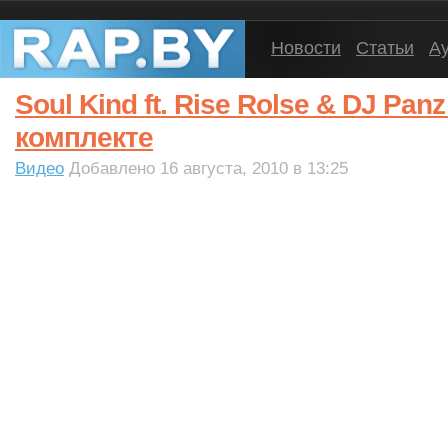
Новости
Статьи
А
Soul Kind ft. Rise Rolse & DJ Pa
комплекте
Видео
Добавлено 16 августа, 2010 в 13:25