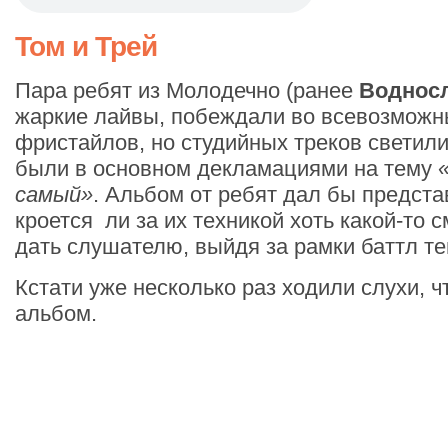
Том и Трей
Пара ребят из Молодечно (ранее
Воднос
жаркие лайвы, побеждали во всевозможн
фристайлов, но студийных треков светили
были в основном декламациями на тему
самый»
. Альбом от ребят дал бы предста
кроется ли за их техникой хоть какой-то с
дать слушателю, выйдя за рамки баттл те
Кстати уже несколько раз ходили слухи, чт
альбом.