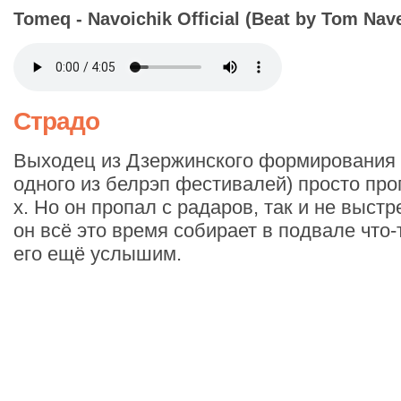
Tomeq - Navoichik Official (Beat by Tom Nav
Страдо
Выходец из Дзержинского формирования
одного из белрэп фестивалей) просто про
х. Но он пропал с радаров, так и не выстр
он всё это время собирает в подвале что
его ещё услышим.