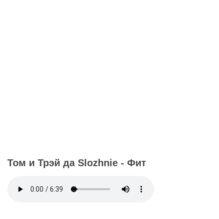
Том и Трэй да Slozhnie - Фит