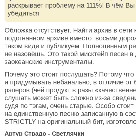
раскрывает проблему на 111%! В чём Вы
убедиться
Обложка отсутствует. Найти архив в сети
подогнанном архиве вместо восьми дорож
таком виде и публикуем. Полноценным ре
не назовёшь. Это такой мисктейп песен в
заокеанские инструменталы.
Почему это стоит послушать? Потому что 
и придумывать небанально, в отличие от
рэперов (чей продукт в разы «качественне
слушать может быть сложно из-за сведени
судя по тэгам, очень старые. Особо стои
на единственную песню записанную в сос
STRICTLY на оригинальный бит, изготов
Артур Страдо - Светлячки