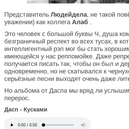
Представитель
Людейдела
, не такой по
уважении) как коллега
Алаб
.
Это человек с большой буквы Ч, душа ко
безграничный респект во всех тусах, в ко
интеллигентный рэп мог бы стать хороши
имеющейся у нас реппомойке. Даже репре
получается писать так, чтобы он был и де
одновременно, но не скатывался к чернух
серьёзные песни выходят очень даже лит
Но альбома от Даспа мы вряд ли услыши
перерос.
Дасп - Кусками