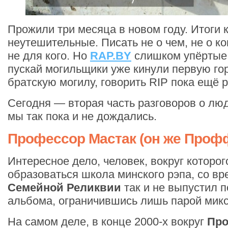
Прожили три месяца в новом году. Итоги 
неутешительные. Писать не о чем, не о ком
не для кого. Но
RAP.BY
слишком упёртые,
пускай могильщики уже кинули первую го
братскую могилу, говорить RIP пока ещё р
Сегодня — вторая часть разговоров о лю
мы так пока и не дождались.
Профессор Мастак (он же Проф
Интересное дело, человек, вокруг которог
образоваться школа минского рэпа, со в
Семейной Реликвии
так и не выпустил 
альбома, ограничившись лишь парой микс
На самом деле, в конце 2000-х вокруг
Пр