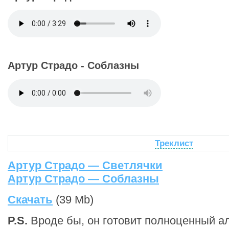
Артур Страдо - Соблазны
Треклист
Артур Страдо — Светлячки
Артур Страдо — Соблазны
Скачать
(39 Mb)
P.S.
Вроде бы, он готовит полноценный а