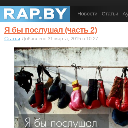
Новости
Статьи
А
Я бы послушал (часть 2)
Статьи
Добавлено 31 марта, 2015 в 10:27