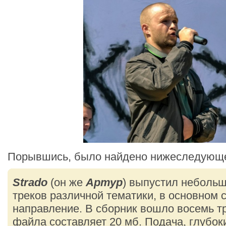
Порывшись, было найдено нижеследующе
Strado
(он же
Артур
) выпустил неболь
треков различной тематики, в основном 
направление. В сборник вошло восемь т
файла составляет 20 мб. Подача, глубок