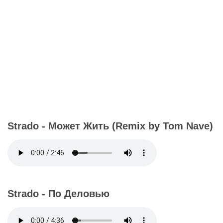
Strado - Может Жить (Remix by Tom Nave)
Strado - По Деловью