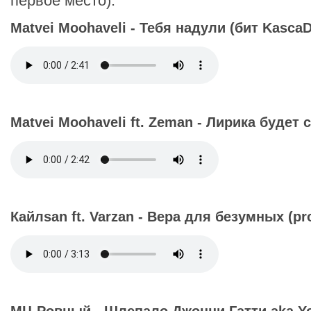
первое место).
Matvei Moohaveli - Тебя надули (бит KascaD
Matvei Moohaveli ft. Zeman - Лирика будет 
Кайлsan ft. Varzan - Вера для безумных (pr