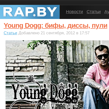
Новости
Статьи
А
Young Dogg: бифы, диссы, пули
Статьи
Добавлено 21 сентября, 2012 в 17:57