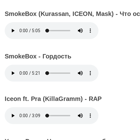
SmokeBox (Kurassan, ICEON, Mask) - Что о
SmokeBox - Гордость
Iceon ft. Pra (KillaGramm) - RAP