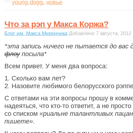
young dogg
,
новье
Что за рэп у Макса Коржа?
Блог им. Макса Мирончика
Добавлено 7 августа, 2012 
*эта запись ничего не пытается до вас 
флоу
посыла*
Всем привет. У меня два вопроса:
1. Сколько вам лет?
2. Назовите любимого белорусского рэппе
С ответами на эти вопросы прошу в комм
надеяться, что кто-то ответит, а не прост
со списком
«риальне талантливых пацан
пишете»
.