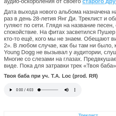
аудио-оскорбления от своего
старого др
Дата выхода нового альбома назначена на
раз в день 28-летия Янг Ди. Треклист и о
гуляют по сети. Глядя на название песен,
спокойствие. На фитах засветился Пушер 
кто-то ещё, кого мы не знаем. Обещают в
2». В любом случае, как бы там ни было,
Young Dogg не вызывал у аудитории, слуш
Многие со слезами на глазах. Предвкушае
виде. Пока для затравки трек «Твоя баба»
Твоя баба при уч. Т.А. Loc (prod. RЯ)
Треклист