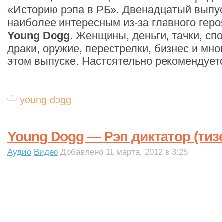
«Историю рэпа в РБ». Двенадцатый выпу
наиболее интересным из-за главного гер
Young Dogg
. Женщины, деньги, тачки, сп
драки, оружие, перестрелки, бизнес и мно
этом выпуске. Настоятельно рекомендуетс
young dogg
Young Dogg — Рэп диктатор (тизе
Аудио
Видео
Добавлено 11 марта, 2012 в 3:25