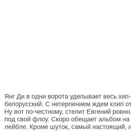
Янг Ди в одни ворота уделывает весь хип-
белорусский. С нетерпением ждем клип от
Ну вот по-честному, стелит Евгений ровн
под свой флоу. Скоро обещает альбом на
лейбле. Кроме шуток, самый настоящий, и