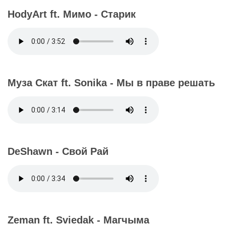
HodyArt ft. Мимо - Старик
Муза Скат ft. Sonika - Мы в праве решать
DeShawn - Свой Рай
Zeman ft. Sviedak - Магчыма