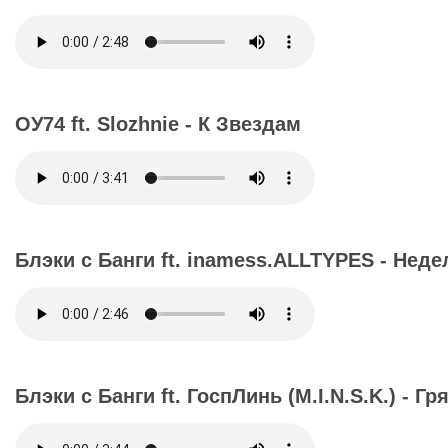
ОУ74 ft. Slozhnie - К Звездам
Блэки с Банги ft. inamess.ALLTYPES - Неде
Блэки с Банги ft. ГоспЛинь (M.I.N.S.K.) - Г