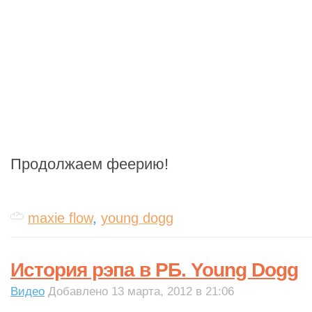
Продолжаем феерию!
maxie flow
,
young dogg
История рэпа в РБ. Young Dogg
Видео
Добавлено 13 марта, 2012 в 21:06