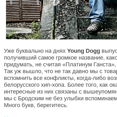
Уже буквально на днях
Young Dogg
выпус
получивший самое громкое название, как
придумать, не считая «Платинум Ганста»,
Так уж вышло, что не так давно мы с то
вспомнить все конфликты, когда-либо во
белорусского хип-хопа. Более того, как о
интересные из них связаны с вышеупомя
мы с Бродским не без улыбки вспоминаем,
Много букв, берегитесь.