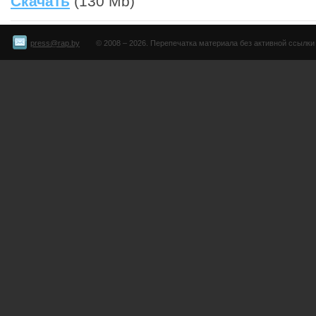
Скачать
(130 Mb)
press@rap.by
© 2008 – 2026. Перепечатка материала без активной ссылки