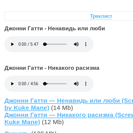
Треклист
Джонни Гатти - Ненавидь или люби
Джонни Гатти - Никакого расизма
Джонни Гатти — Ненавидь или люби (Sc
by Kuke Mane)
(14 Mb)
Джонни Гатти — Никакого расизма (Scre
Kuke Mane)
(12 Mb)