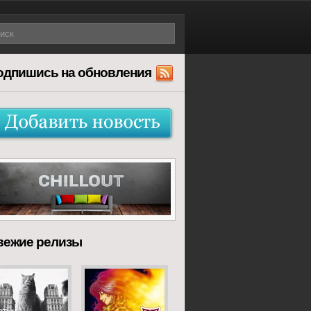
одпишись на обновления
вежие релизы