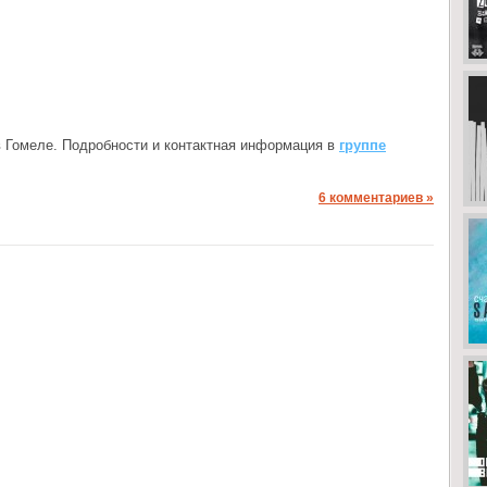
 в Гомеле. Подробности и контактная информация в
группе
6 комментариев »