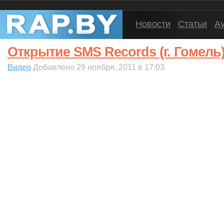
Новости
Статьи
А
Открытие SMS Records (г. Гомель
Видео
Добавлено 29 ноября, 2011 в 17:03