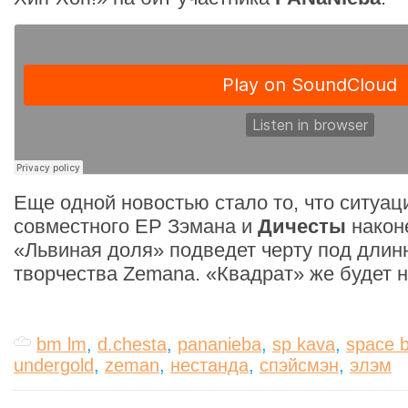
Еще одной новостью стало то, что ситуац
совместного EP Зэмана и
Дичесты
након
«Львиная доля» подведет черту под дли
творчества Zemana. «Квадрат» же будет н
bm lm
,
d.chesta
,
pananieba
,
sp kava
,
space 
undergold
,
zeman
,
нестанда
,
спэйсмэн
,
элэм