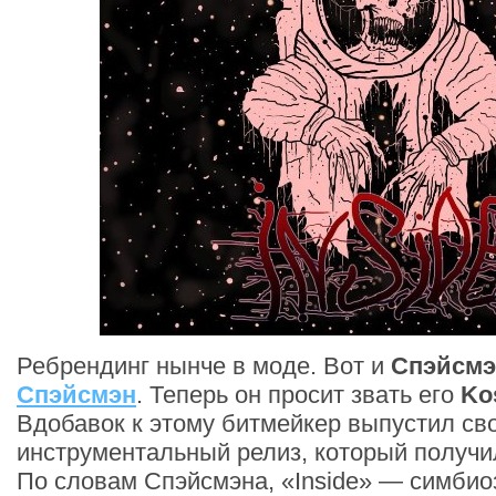
Ребрендинг нынче в моде. Вот и
Спэйсмэ
Спэйсмэн
. Теперь он просит звать его
Ko
Вдобавок к этому битмейкер выпустил св
инструментальный релиз, который получил
По словам Спэйсмэна, «Inside» — симбио