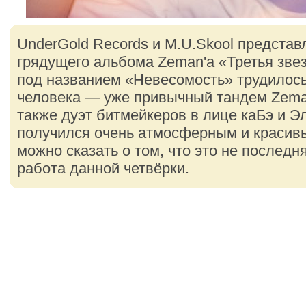
UnderGold Records и M.U.Skool представ
грядущего альбома Zeman'a «Третья зве
под названием «Невесомость» трудилос
человека — уже привычный тандем Zeman'
также дуэт битмейкеров в лице каБэ и Э
получился очень атмосферным и красив
можно сказать о том, что это не последн
работа данной четвёрки.