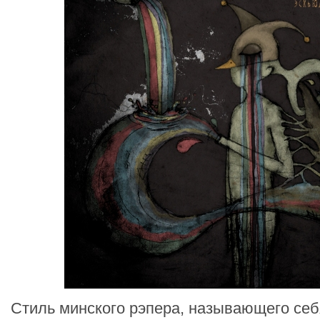
Стиль минского рэпера, называющего се