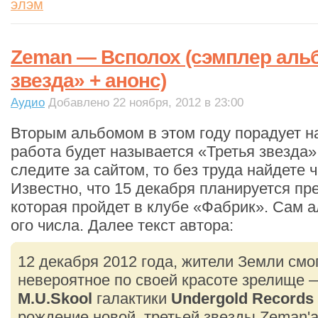
элэм
Zeman — Всполох (сэмплер аль
звезда» + анонс)
Аудио
Добавлено 22 ноября, 2012 в 23:00
Вторым альбомом в этом году порадует 
работа будет называется «Третья звезда»
следите за сайтом, то без труда найдете ч
Известно, что 15 декабря планируется пр
которая пройдет в клубе «Фабрик». Сам 
ого числа. Далее текст автора:
12 декабря 2012 года, жители Земли смо
невероятное по своей красоте зрелище 
M.U.Skool
галактики
Undergold Records
рождение новой, третьей звезды Zeman'а