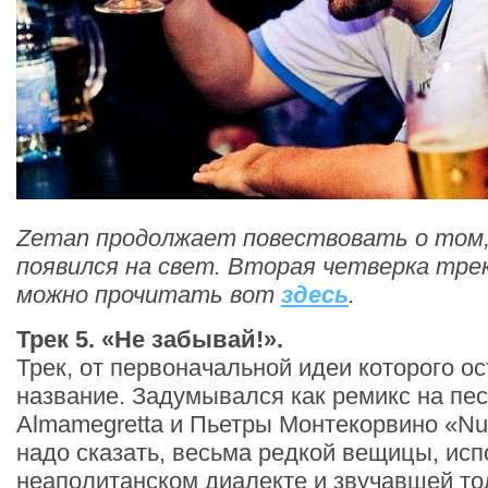
Zeman продолжает повествовать о том,
появился на свет. Вторая четверка тре
можно прочитать вот
здесь
.
Трек 5. «Не забывай!».
Трек, от первоначальной идеи которого о
название. Задумывался как ремикс на пе
Almamegretta и Пьетры Монтекорвино «Nun 
надо сказать, весьма редкой вещицы, ис
неаполитанском диалекте и звучавшей то