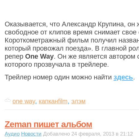
Оказывается, что Александр Крупина, он
свободное от клипов время снимает свое 
Короткометражный фильм получил назван
который провожал поезда». В главной ро
репер
One Way
. Он же является автором 
которого прозвучала в трейлере.
Трейлер номер один можно найти
здесь
.
one way
,
капканfilm
,
элэм
Zeman пишет альбом
Аудио
Новости
Добавлено 24 февраля, 2013 в 21:12