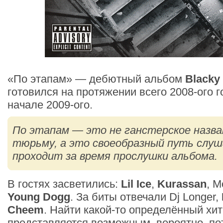
«По этапам» — дебютный альбом
Blacky
готовился на протяжении всего 2008-ого 
начале 2009-ого.
По этапам — это не ганстерское назва
тюрьму, а это своеобразный путь слу
проходит за время прослушки альбома.
В гостях засветились:
Lil Ice
,
Kurassan
, 
Young Dogg
. За биты отвечали Dj Longer,
Cheem
. Найти какой-то определённый хит
представляется возможным, вероятно, по