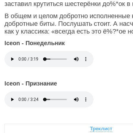
заставил крутиться шестерёнки до%*ок в 
В общем и целом добротно исполненные 
добротные биты. Послушать стоит. А насч
как у классика: «всегда есть это ё%?*ое н
Iceon - Понедельник
Iceon - Признание
Треклист