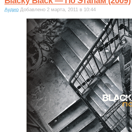
Blacky Black — По Этапам (2009)
Аудио
Добавлено 2 марта, 2011 в 10:44