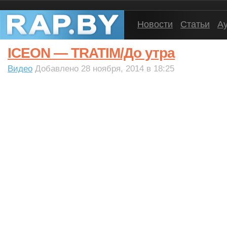
Новости
Статьи
А
ICEON — TRATIM/До утра
Видео
Добавлено 28 ноября, 2014 в 18:25