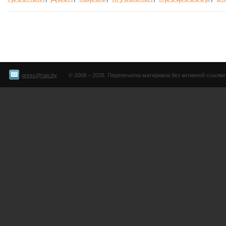
press@rap.by
© 2008 – 2026. Перепечатка материала без активной ссылки