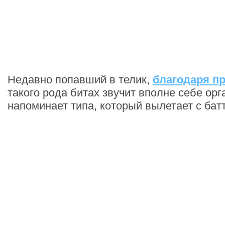
Недавно попавший в телик,
благодаря п
такого рода битах звучит вполне себе орг
напоминает типа, который вылетает с ба