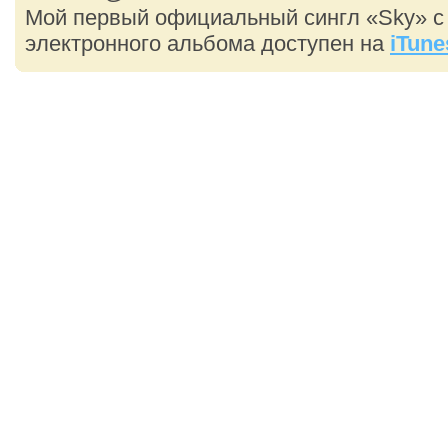
Мой первый официальный сингл «Sky» с
электронного альбома доступен на
iTune