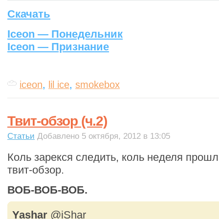
Скачать
Iceon — Понедельник
Iceon — Признание
iceon
,
lil ice
,
smokebox
Твит-обзор (ч.2)
Статьи
Добавлено 5 октября, 2012 в 13:05
Коль зарекся следить, коль неделя прош
твит-обзор.
ВОБ-ВОБ-ВОБ.
Yashar
‏@iShar