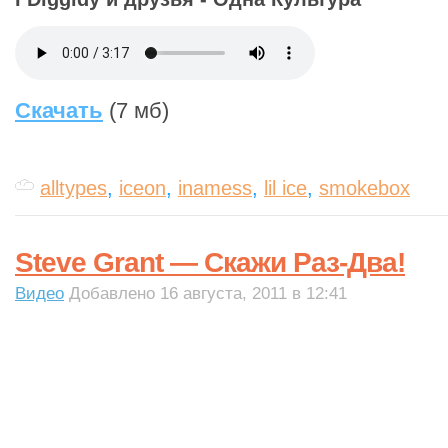
Скачать
(7 мб)
alltypes
,
iceon
,
inamess
,
lil ice
,
smokebox
Steve Grant — Скажи Раз-Два!
Видео
Добавлено 16 августа, 2011 в 12:41