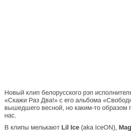
Новый клип белорусского рэп исполните
«Скажи Раз Два!» с его альбома «Свобод
вышедшего весной, но каким-то образом
нас.
В клипы мелькают
Lil Ice
(aka IceON),
Ma