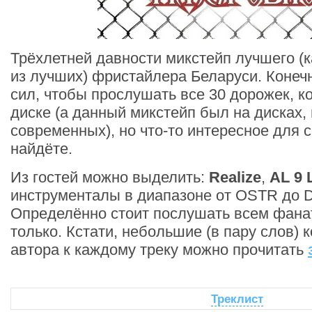
Трёхлетней давности микстейп лучшего (к
из лучших) фристайлера Беларуси. Конечн
сил, чтобы прослушать все 30 дорожек, к
диске (а данный микстейп был на дисках, 
современных), но что-то интересное для 
найдёте.
Из гостей можно выделить:
Realize
,
AL 9 L
инструменталы в диапазоне от OSTR до D
Определённо стоит послушать всем фан
только. Кстати, небольшие (в пару слов) 
автора к каждому треку можно прочитать
Треклист