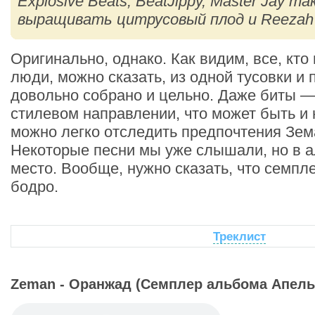
Explosive Beats, BeatJippy, Master Jay т
выращивать цитрусовый плод и Reezah 
Оригинально, однако. Как видим, все, кт
люди, можно сказать, из одной тусовки и
довольно собрано и цельно. Даже биты —
стилевом направлении, что может быть и 
можно легко отследить предпочтения Зема
Некоторые песни мы уже слышали, но в 
место. Вообще, нужно сказать, что семпле
бодро.
Треклист
Zeman - Оранжад (Семплер альбома Апель