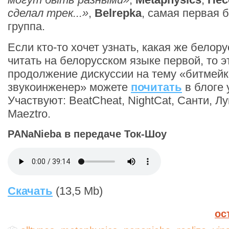
сделал трек...»
,
Belrepka
, самая первая 
группа.
Если кто-то хочет узнать, какая же белор
читать на белорусском языке первой, то эт
продолжение дискуссии на тему «битмейк
звукоинженер» можете
почитать
в блоге 
Участвуют: BeatCheat, NightCat, Санти, Лу
Maeztro.
PANaNieba в передаче Ток-Шоу
Скачать
(13,5 Mb)
ос