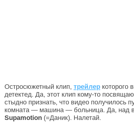
Остросюжетный клип,
трейлер
которого в
детектед. Да, этот клип кому-то посвящаю
стыдно признать, что видео получилось п
комната — машина — больница. Да, над 
Supamotion
(=Даник). Налетай.