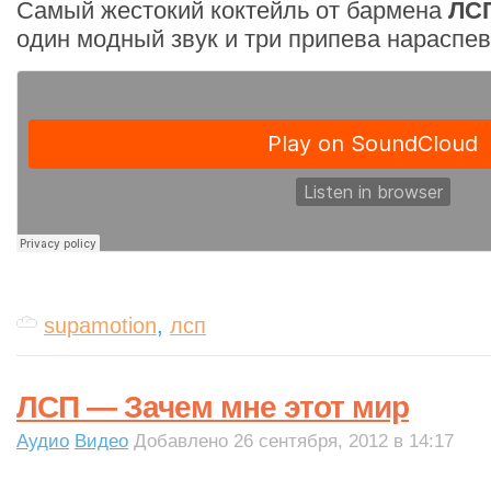
Самый жестокий коктейль от бармена
ЛС
один модный звук и три припева нараспев
supamotion
,
лсп
ЛСП — Зачем мне этот мир
Аудио
Видео
Добавлено 26 сентября, 2012 в 14:17