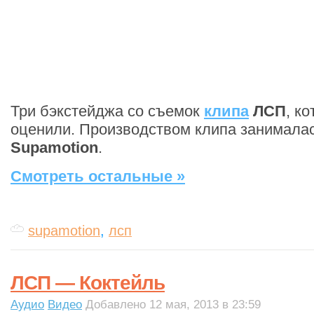
Три бэкстейджа со съемок
клипа
ЛСП
, к
оценили. Производством клипа занимала
Supamotion
.
Смотреть остальные »
supamotion
,
лсп
ЛСП — Коктейль
Аудио
Видео
Добавлено 12 мая, 2013 в 23:59