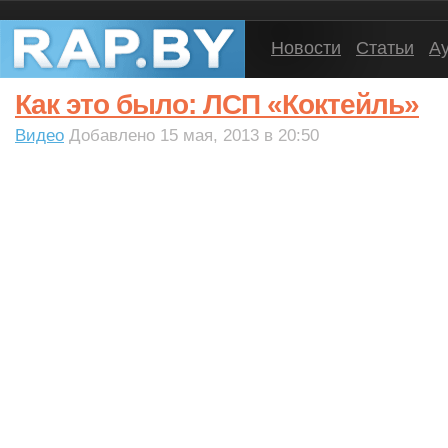
Новости
Статьи
А
Как это было: ЛСП «Коктейль»
Видео
Добавлено 15 мая, 2013 в 20:50