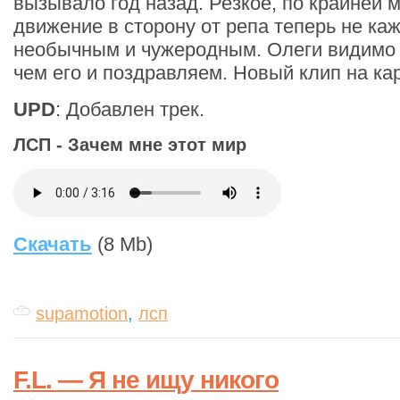
вызывало год назад. Резкое, по крайней 
движение в сторону от репа теперь не каж
необычным и чужеродным. Олеги видимо о
чем его и поздравляем. Новый клип на ка
UPD
: Добавлен трек.
ЛСП - Зачем мне этот мир
Скачать
(8 Mb)
supamotion
,
лсп
F.L. — Я не ищу никого